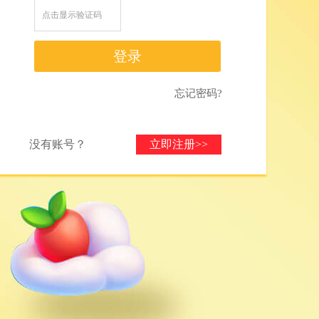
登录
忘记密码?
没有账号？
立即注册>>