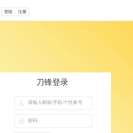
|
登陆
注册
刀锋登录
请输入邮箱/手机/个性账号
密码